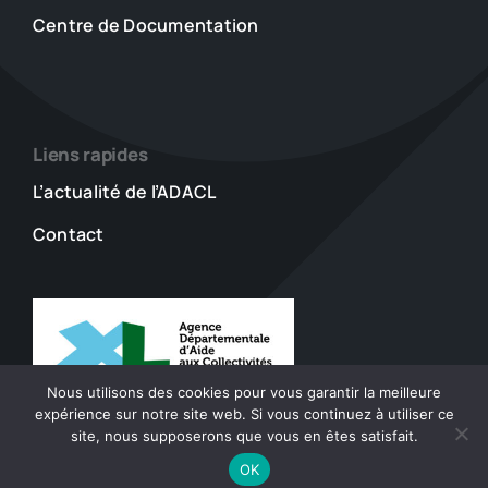
Centre de Documentation
Liens rapides
L’actualité de l’ADACL
Contact
Nous utilisons des cookies pour vous garantir la meilleure
expérience sur notre site web. Si vous continuez à utiliser ce
site, nous supposerons que vous en êtes satisfait.
© 2023 - 2026 ADACL • Tout droits réservés •
Mentions
OK
Légales
•
Accessibilité
•
Plan du site