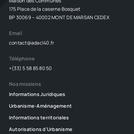
Maison des Communes
175 Place de la caserne Bosquet
BP 30069 – 40002 MONT DE MARSAN CEDEX
Email
contact@adacl40.fr
Téléphone
+(33) 5 58 85 80 50
Nos missions
Informations Juridiques
Urbanisme-Aménagement
Informations territoriales
Autorisations d’Urbanisme