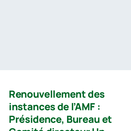
Passer
au
contenu
Renouvellement des
instances de l’AMF :
Présidence, Bureau et