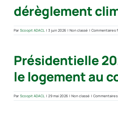
dérèglement cli
Par
Scoopit ADACL
|
3 juin 2026
|
Non classé
|
Commentaires 
Présidentielle 2
le logement au c
Par
Scoopit ADACL
|
29 mai 2026
|
Non classé
|
Commentaires