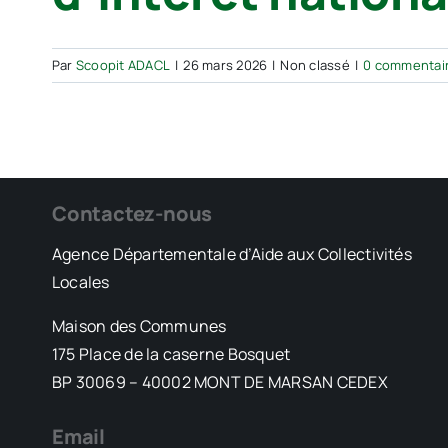
Par
Scoopit ADACL
|
26 mars 2026
|
Non classé
|
0 commentai
Contactez-nous
Agence Départementale d’Aide aux Collectivités
Locales
Maison des Communes
175 Place de la caserne Bosquet
BP 30069 – 40002 MONT DE MARSAN CEDEX
Email