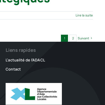
Lire la suite
1
2
Suivant
Liens rapides
L’actualité de l’ADACL
Contact