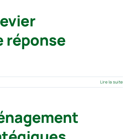
levier
ne réponse
Lire la suite
aménagement
ratégiques