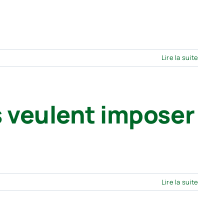
Lire la suite
s veulent imposer
Lire la suite