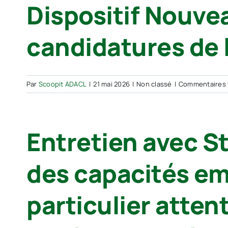
Dispositif Nouve
candidatures de l
Par
Scoopit ADACL
|
21 mai 2026
|
Non classé
|
Commentaires 
Entretien avec St
des capacités emp
particulier atten