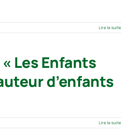
Lire la suite
 « Les Enfants
hauteur d’enfants
Lire la suite