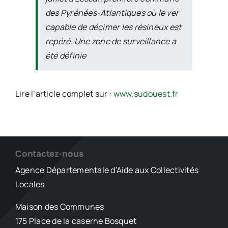
des Pyrénées-Atlantiques où le ver
capable de décimer les résineux est
repéré. Une zone de surveillance a
été définie
Lire l’article complet sur :
www.sudouest.fr
Contactez-nous
Agence Départementale d’Aide aux Collectivités
Locales
Maison des Communes
175 Place de la caserne Bosquet