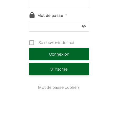
Mot de passe
*
Se souvenir de moi
S’inscrire
Mot de passe oublié ?