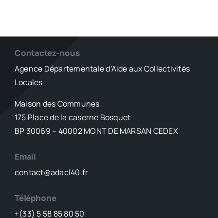
Contactez-nous
Agence Départementale d’Aide aux Collectivités
Locales
Maison des Communes
175 Place de la caserne Bosquet
BP 30069 – 40002 MONT DE MARSAN CEDEX
Email
contact@adacl40.fr
Téléphone
+(33) 5 58 85 80 50