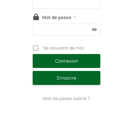
Mot de passe
*
Se souvenir de moi
S’inscrire
Mot de passe oublié ?