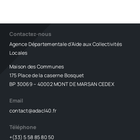
Contactez-nous
Agence Départementale d’Aide aux Collectivités
Locales
Maison des Communes
175 Place de la caserne Bosquet
BP 30069 – 40002 MONT DE MARSAN CEDEX
Email
contact@adacl40.fr
Téléphone
+(33) 5 58 85 80 50