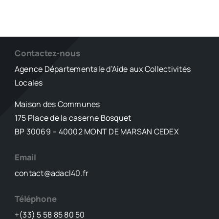
Contactez-nous
Agence Départementale d’Aide aux Collectivités
Locales
Maison des Communes
175 Place de la caserne Bosquet
BP 30069 – 40002 MONT DE MARSAN CEDEX
Email
contact@adacl40.fr
Téléphone
+(33) 5 58 85 80 50