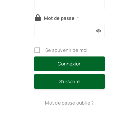
Mot de passe
*
Se souvenir de moi
S’inscrire
Mot de passe oublié ?