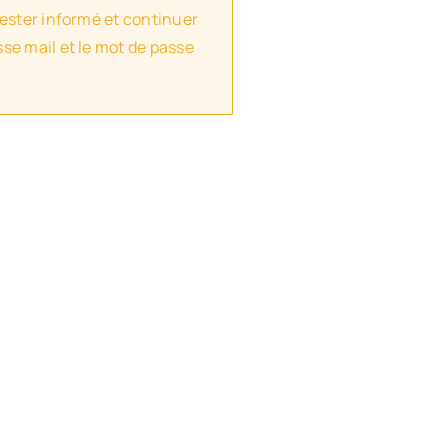
rester informé et continuer
se mail et le mot de passe