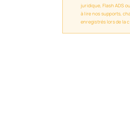
juridique, Flash ADS o
à lire nos supports, c
enregistrés lors de la 