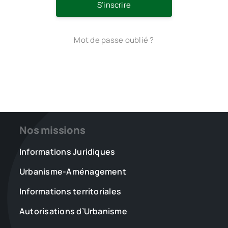
S’inscrire
Mot de passe oublié ?
Nos missions
Informations Juridiques
Urbanisme-Aménagement
Informations territoriales
Autorisations d’Urbanisme