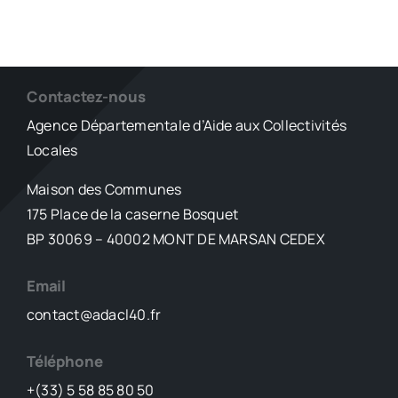
Contactez-nous
Agence Départementale d’Aide aux Collectivités
Locales
Maison des Communes
175 Place de la caserne Bosquet
BP 30069 – 40002 MONT DE MARSAN CEDEX
Email
contact@adacl40.fr
Téléphone
+(33) 5 58 85 80 50