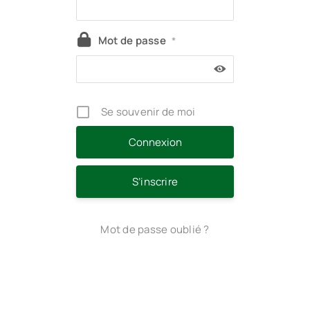
Mot de passe
*
Se souvenir de moi
S’inscrire
Mot de passe oublié ?