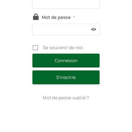
Mot de passe
*
Se souvenir de moi
S’inscrire
Mot de passe oublié ?