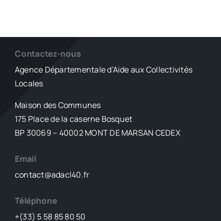
Contactez-nous
Agence Départementale d’Aide aux Collectivités
Locales
Maison des Communes
175 Place de la caserne Bosquet
BP 30069 – 40002 MONT DE MARSAN CEDEX
Email
contact@adacl40.fr
Téléphone
+(33) 5 58 85 80 50