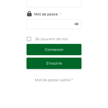
Mot de passe
*
Se souvenir de moi
S’inscrire
Mot de passe oublié ?