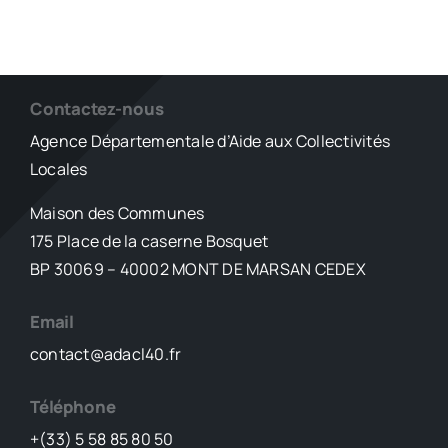
Contactez-nous
Agence Départementale d’Aide aux Collectivités
Locales
Maison des Communes
175 Place de la caserne Bosquet
BP 30069 – 40002 MONT DE MARSAN CEDEX
Email
contact@adacl40.fr
Téléphone
+(33) 5 58 85 80 50