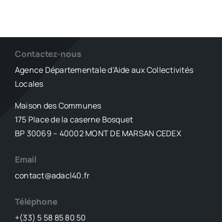
Contactez-nous
Agence Départementale d’Aide aux Collectivités
Locales
Maison des Communes
175 Place de la caserne Bosquet
BP 30069 – 40002 MONT DE MARSAN CEDEX
Email
contact@adacl40.fr
Téléphone
+(33) 5 58 85 80 50