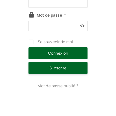
Mot de passe
*
Se souvenir de moi
S’inscrire
Mot de passe oublié ?