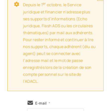
er
Depuis le 1
octobre, le Service
juridique et financier n’adresse plus
ses supports d’informations (Echo
juridique, Flash ADS ou les circulaires
thématiques) par mail aux adhérents.
Pour rester informé et continuer à lire
nos supports, chaque adhérent (élu ou
agent) peut se connecter avec
l’adresse mail et le mot de passe
enregistrés lors de la création de son
compte personnel sur le site de
l’ADACL.
E-mail
*