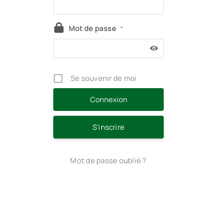
Mot de passe
*
Se souvenir de moi
S’inscrire
Mot de passe oublié ?