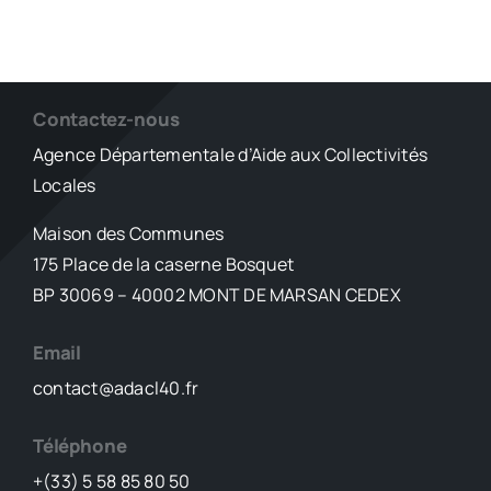
Contactez-nous
Agence Départementale d’Aide aux Collectivités
Locales
Maison des Communes
175 Place de la caserne Bosquet
BP 30069 – 40002 MONT DE MARSAN CEDEX
Email
contact@adacl40.fr
Téléphone
+(33) 5 58 85 80 50