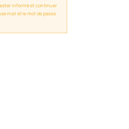
rester informé et continuer
se mail et le mot de passe