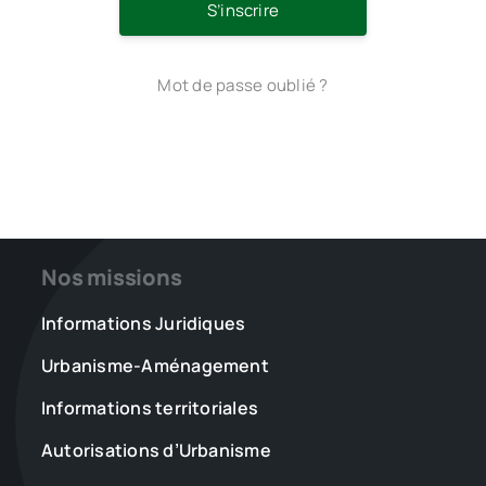
S’inscrire
Mot de passe oublié ?
Nos missions
Informations Juridiques
Urbanisme-Aménagement
Informations territoriales
Autorisations d’Urbanisme