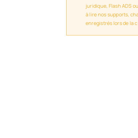
juridique, Flash ADS o
à lire nos supports, c
enregistrés lors de la 