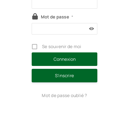
Mot de passe
*
Se souvenir de moi
S’inscrire
Mot de passe oublié ?