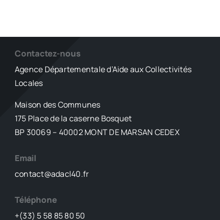
Contactez-nous
Agence Départementale d’Aide aux Collectivités
Locales
Maison des Communes
175 Place de la caserne Bosquet
BP 30069 – 40002 MONT DE MARSAN CEDEX
Email
contact@adacl40.fr
Téléphone
+(33) 5 58 85 80 50