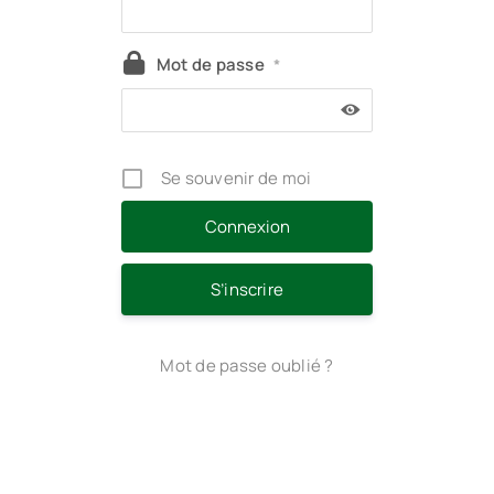
Mot de passe
*
Se souvenir de moi
S’inscrire
Mot de passe oublié ?