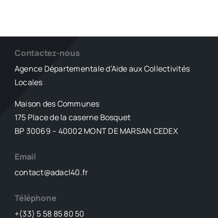
Contactez-nous
Agence Départementale d’Aide aux Collectivités
Locales
Maison des Communes
175 Place de la caserne Bosquet
BP 30069 – 40002 MONT DE MARSAN CEDEX
Email
contact@adacl40.fr
Téléphone
+(33) 5 58 85 80 50