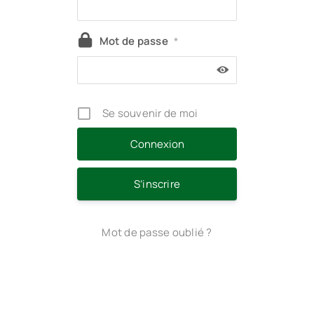
Mot de passe
*
Se souvenir de moi
S’inscrire
Mot de passe oublié ?