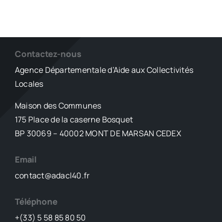
Contactez-nous
Agence Départementale d’Aide aux Collectivités
Locales
Maison des Communes
175 Place de la caserne Bosquet
BP 30069 – 40002 MONT DE MARSAN CEDEX
Email
contact@adacl40.fr
Téléphone
+(33) 5 58 85 80 50