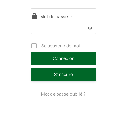
Mot de passe
*
Se souvenir de moi
S’inscrire
Mot de passe oublié ?