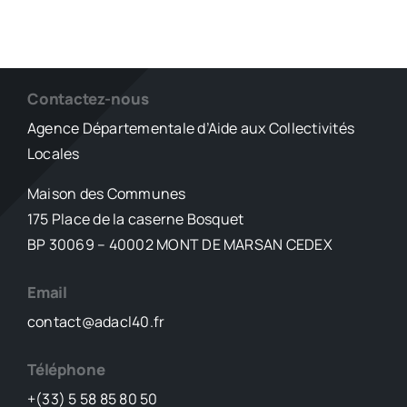
Contactez-nous
Agence Départementale d’Aide aux Collectivités
Locales
Maison des Communes
175 Place de la caserne Bosquet
BP 30069 – 40002 MONT DE MARSAN CEDEX
Email
contact@adacl40.fr
Téléphone
+(33) 5 58 85 80 50