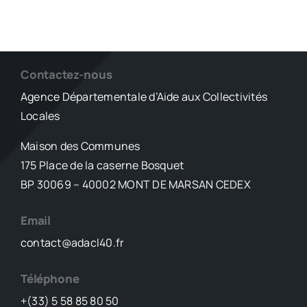
Contactez-nous
Agence Départementale d’Aide aux Collectivités
Locales
Maison des Communes
175 Place de la caserne Bosquet
BP 30069 – 40002 MONT DE MARSAN CEDEX
Email
contact@adacl40.fr
Téléphone
+(33) 5 58 85 80 50