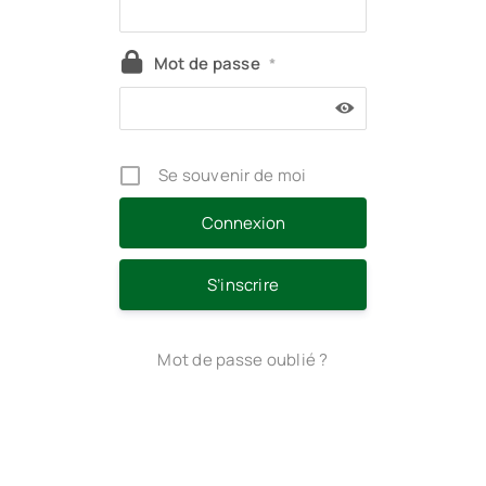
Mot de passe
*
Se souvenir de moi
S’inscrire
Mot de passe oublié ?