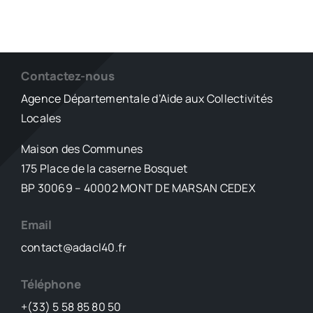
Contactez-nous
Agence Départementale d’Aide aux Collectivités
Locales
Maison des Communes
175 Place de la caserne Bosquet
BP 30069 – 40002 MONT DE MARSAN CEDEX
Email
contact@adacl40.fr
Téléphone
+(33) 5 58 85 80 50