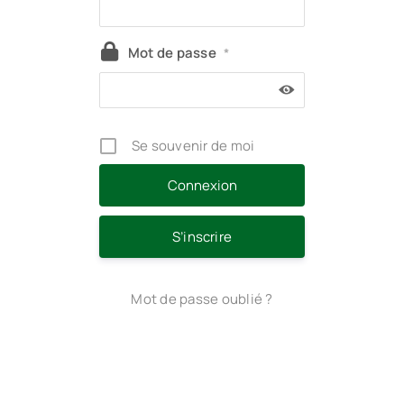
Mot de passe
*
Se souvenir de moi
S’inscrire
Mot de passe oublié ?