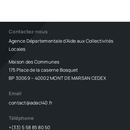
Contactez-nous
Agence Départementale d’Aide aux Collectivités
Locales
Maison des Communes
175 Place de la caserne Bosquet
BP 30069 – 40002 MONT DE MARSAN CEDEX
Email
contact@adacl40.fr
Téléphone
+(33) 5 58 85 80 50