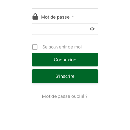
Mot de passe
*
Se souvenir de moi
S’inscrire
Mot de passe oublié ?