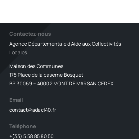
Contactez-nous
Agence Départementale d’Aide aux Collectivités
Locales
Maison des Communes
175 Place de la caserne Bosquet
BP 30069 – 40002 MONT DE MARSAN CEDEX
Email
contact@adacl40.fr
Téléphone
+(33) 5 58 85 80 50