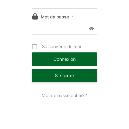
Mot de passe
*
Se souvenir de moi
S’inscrire
Mot de passe oublié ?