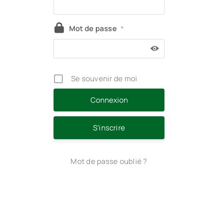
Mot de passe
*
Se souvenir de moi
S’inscrire
Mot de passe oublié ?