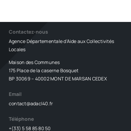
Contactez-nous
Agence Départementale d’Aide aux Collectivités
Locales
Maison des Communes
175 Place de la caserne Bosquet
BP 30069 – 40002 MONT DE MARSAN CEDEX
Email
contact@adacl40.fr
Téléphone
+(33) 5 58 85 80 50