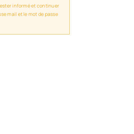
rester informé et continuer
se mail et le mot de passe