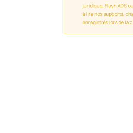
juridique, Flash ADS o
à lire nos supports, c
enregistrés lors de la 