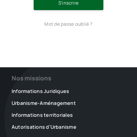
S’inscrire
Mot de passe oublié ?
Nos missions
Informations Juridiques
Urbanisme-Aménagement
Informations territoriales
Autorisations d’Urbanisme