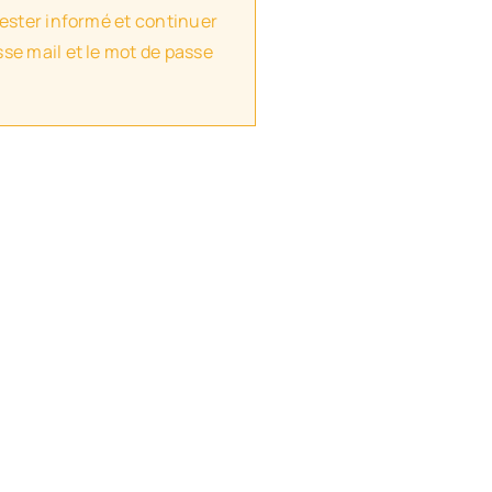
rester informé et continuer
se mail et le mot de passe