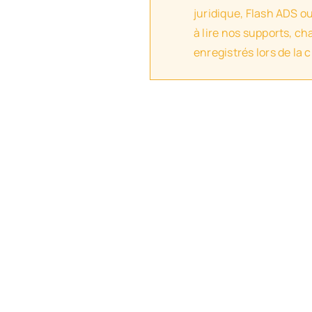
juridique, Flash ADS o
à lire nos supports, c
enregistrés lors de la 