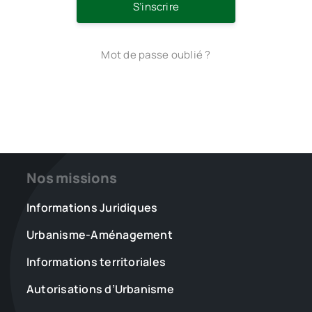
S’inscrire
Mot de passe oublié ?
Nos missions
Informations Juridiques
Urbanisme-Aménagement
Informations territoriales
Autorisations d’Urbanisme