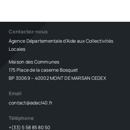
Contactez-nous
Agence Départementale d’Aide aux Collectivités
Locales
Maison des Communes
175 Place de la caserne Bosquet
BP 30069 – 40002 MONT DE MARSAN CEDEX
Email
contact@adacl40.fr
Téléphone
+(33) 5 58 85 80 50