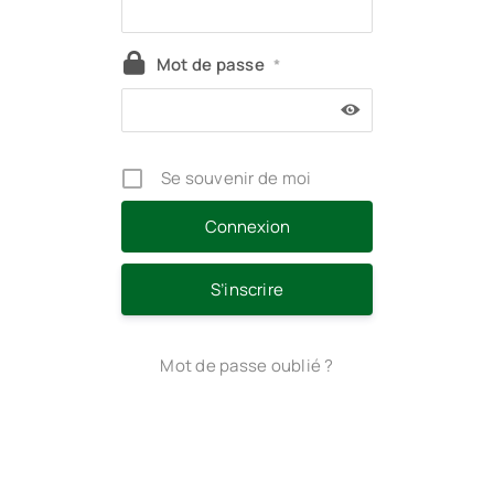
Mot de passe
*
Se souvenir de moi
S’inscrire
Mot de passe oublié ?