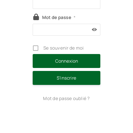
Mot de passe
*
Se souvenir de moi
S’inscrire
Mot de passe oublié ?