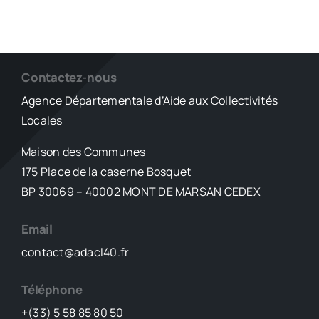
Contactez-nous
Agence Départementale d’Aide aux Collectivités
Locales
Maison des Communes
175 Place de la caserne Bosquet
BP 30069 – 40002 MONT DE MARSAN CEDEX
Email
contact@adacl40.fr
Téléphone
+(33) 5 58 85 80 50