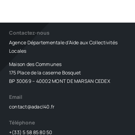
Contactez-nous
Agence Départementale d’Aide aux Collectivités
Locales
Maison des Communes
175 Place de la caserne Bosquet
BP 30069 – 40002 MONT DE MARSAN CEDEX
Email
contact@adacl40.fr
Téléphone
+(33) 5 58 85 80 50