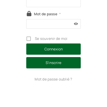
Mot de passe
*
Se souvenir de moi
S’inscrire
Mot de passe oublié ?