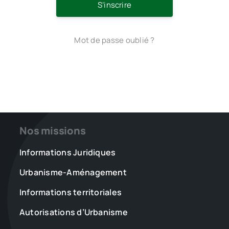
S’inscrire
Mot de passe oublié ?
Nos missions
Informations Juridiques
Urbanisme-Aménagement
Informations territoriales
Autorisations d’Urbanisme