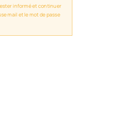
rester informé et continuer
se mail et le mot de passe