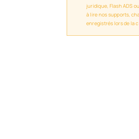
juridique, Flash ADS o
à lire nos supports, c
enregistrés lors de la 