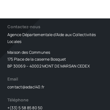
Contactez-nous
Agence Départementale d’Aide aux Collectivités
Locales
Maison des Communes
175 Place de la caserne Bosquet
BP 30069 – 40002 MONT DE MARSAN CEDEX
Email
contact@adacl40.fr
Téléphone
+(33) 5 58 85 80 50