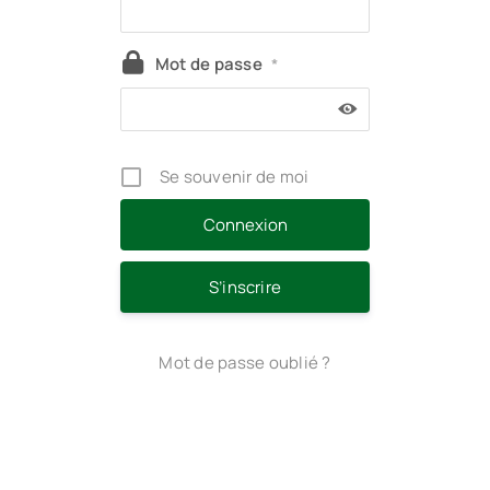
Mot de passe
*
Se souvenir de moi
S’inscrire
Mot de passe oublié ?