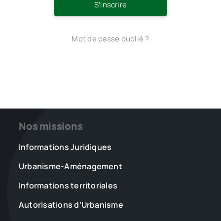
S’inscrire
Mot de passe oublié ?
Nos missions
Informations Juridiques
Urbanisme-Aménagement
Informations territoriales
Autorisations d’Urbanisme