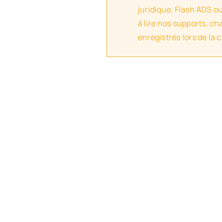
juridique, Flash ADS o
à lire nos supports, c
enregistrés lors de la 