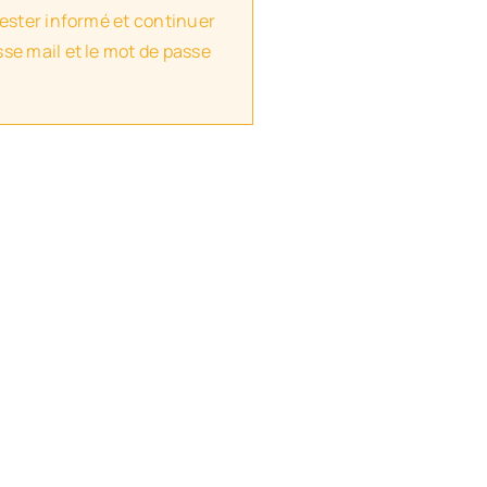
rester informé et continuer
se mail et le mot de passe