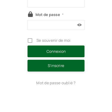
Mot de passe
*
Se souvenir de moi
S’inscrire
Mot de passe oublié ?