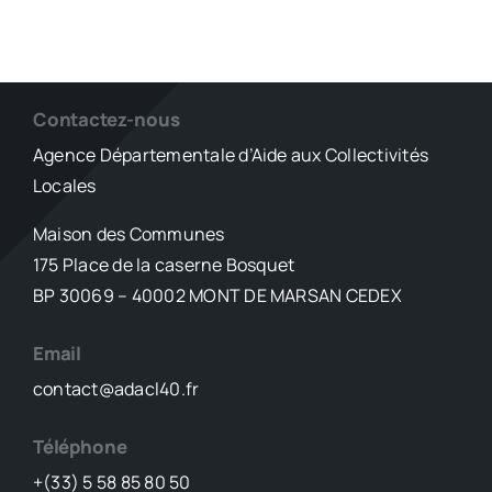
Contactez-nous
Agence Départementale d’Aide aux Collectivités
Locales
Maison des Communes
175 Place de la caserne Bosquet
BP 30069 – 40002 MONT DE MARSAN CEDEX
Email
contact@adacl40.fr
Téléphone
+(33) 5 58 85 80 50