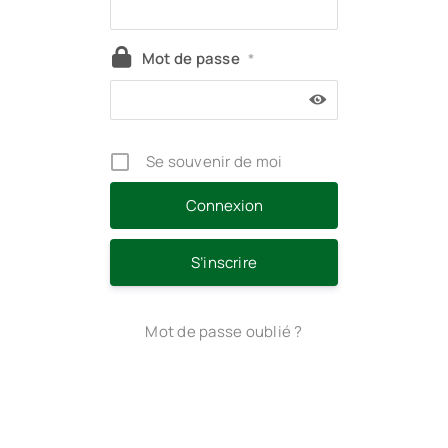
Mot de passe
*
Se souvenir de moi
S’inscrire
Mot de passe oublié ?