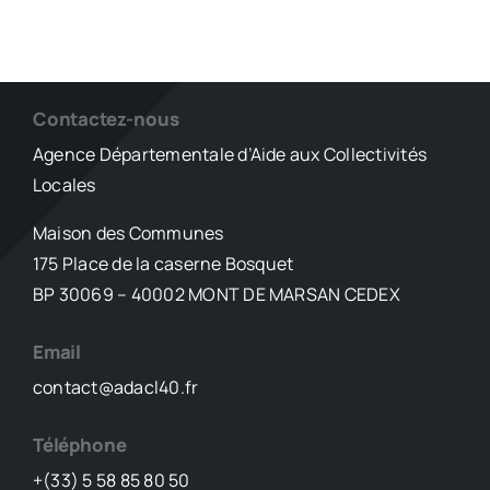
Contactez-nous
Agence Départementale d’Aide aux Collectivités
Locales
Maison des Communes
175 Place de la caserne Bosquet
BP 30069 – 40002 MONT DE MARSAN CEDEX
Email
contact@adacl40.fr
Téléphone
+(33) 5 58 85 80 50