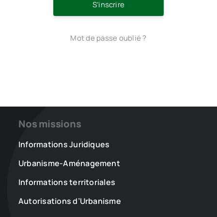
S’inscrire
Mot de passe oublié ?
Nos missions
Informations Juridiques
Urbanisme-Aménagement
Informations territoriales
Autorisations d’Urbanisme