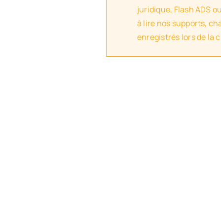
juridique, Flash ADS o
à lire nos supports, c
enregistrés lors de la 