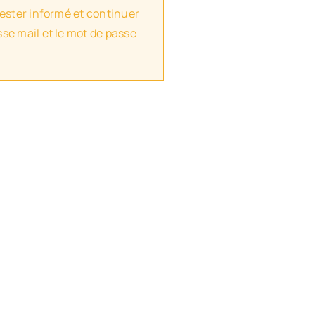
rester informé et continuer
se mail et le mot de passe