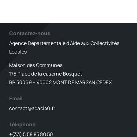
Contactez-nous
Agence Départementale d’Aide aux Collectivités
Locales
Maison des Communes
175 Place de la caserne Bosquet
BP 30069 – 40002 MONT DE MARSAN CEDEX
Email
contact@adacl40.fr
Téléphone
+(33) 5 58 85 80 50