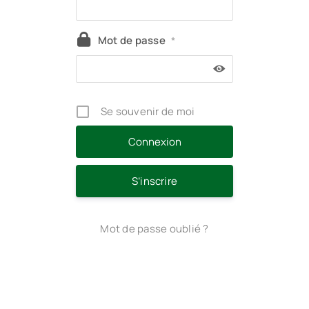
Mot de passe
*
Se souvenir de moi
S’inscrire
Mot de passe oublié ?