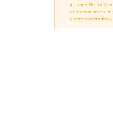
juridique, Flash ADS o
à lire nos supports, c
enregistrés lors de la 