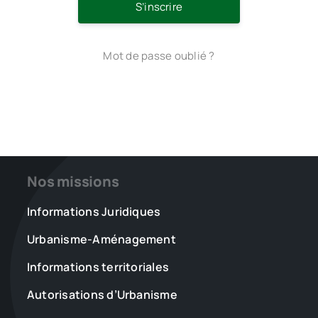
S’inscrire
Mot de passe oublié ?
Nos missions
Informations Juridiques
Urbanisme-Aménagement
Informations territoriales
Autorisations d’Urbanisme