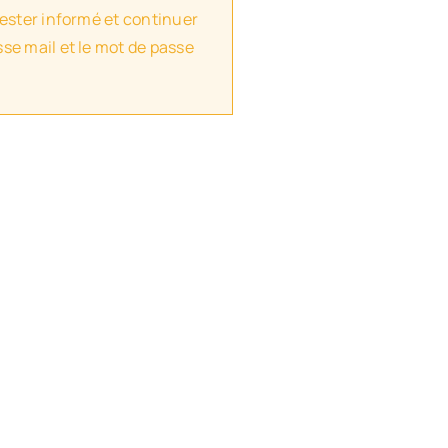
rester informé et continuer
se mail et le mot de passe