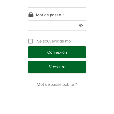
Mot de passe
*
Se souvenir de moi
S’inscrire
Mot de passe oublié ?