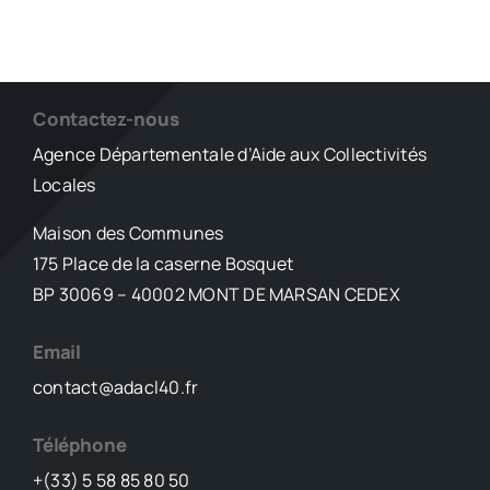
Contactez-nous
Agence Départementale d’Aide aux Collectivités
Locales
Maison des Communes
175 Place de la caserne Bosquet
BP 30069 – 40002 MONT DE MARSAN CEDEX
Email
contact@adacl40.fr
Téléphone
+(33) 5 58 85 80 50