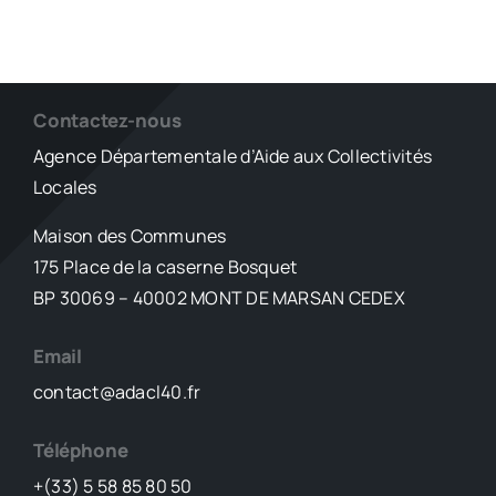
Contactez-nous
Agence Départementale d’Aide aux Collectivités
Locales
Maison des Communes
175 Place de la caserne Bosquet
BP 30069 – 40002 MONT DE MARSAN CEDEX
Email
contact@adacl40.fr
Téléphone
+(33) 5 58 85 80 50