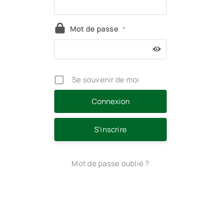
Mot de passe
*
Se souvenir de moi
S’inscrire
Mot de passe oublié ?