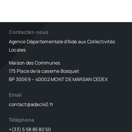
Contactez-nous
Agence Départementale d’Aide aux Collectivités
Locales
Maison des Communes
175 Place de la caserne Bosquet
BP 30069 – 40002 MONT DE MARSAN CEDEX
Email
contact@adacl40.fr
Téléphone
+(33) 5 58 85 80 50