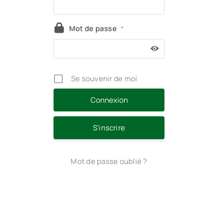
Mot de passe
*
Se souvenir de moi
S’inscrire
Mot de passe oublié ?