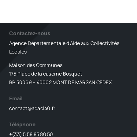
Contactez-nous
Agence Départementale d’Aide aux Collectivités
Locales
Maison des Communes
175 Place de la caserne Bosquet
BP 30069 – 40002 MONT DE MARSAN CEDEX
Email
contact@adacl40.fr
Téléphone
+(33) 5 58 85 80 50