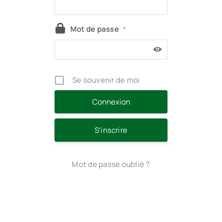
Mot de passe
*
Se souvenir de moi
S’inscrire
Mot de passe oublié ?