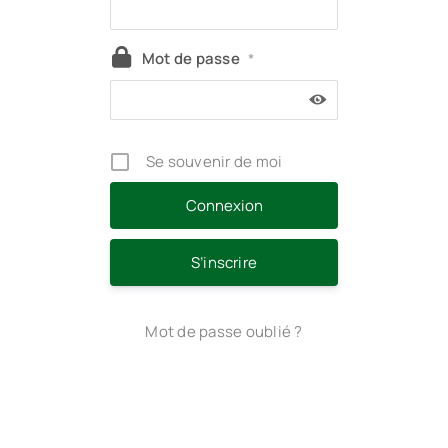
Mot de passe
*
Se souvenir de moi
S’inscrire
Mot de passe oublié ?