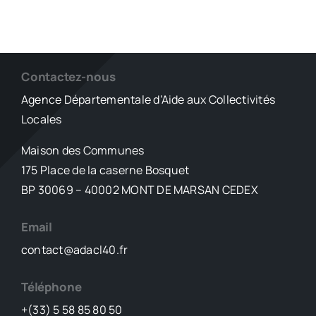
Contactez-nous
Agence Départementale d’Aide aux Collectivités
Locales
Maison des Communes
175 Place de la caserne Bosquet
BP 30069 – 40002 MONT DE MARSAN CEDEX
Email
contact@adacl40.fr
Téléphone
+(33) 5 58 85 80 50