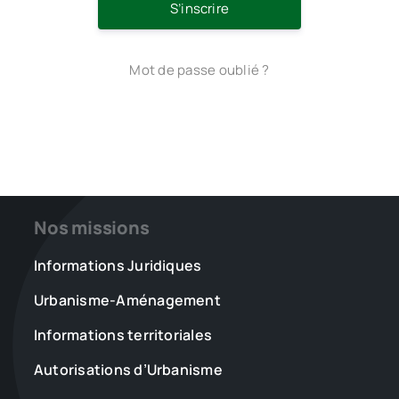
S’inscrire
Mot de passe oublié ?
Nos missions
Informations Juridiques
Urbanisme-Aménagement
Informations territoriales
Autorisations d’Urbanisme