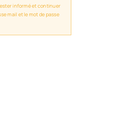
rester informé et continuer
se mail et le mot de passe