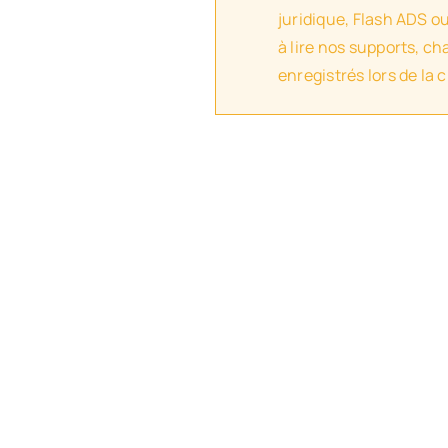
juridique, Flash ADS o
à lire nos supports, c
enregistrés lors de la 