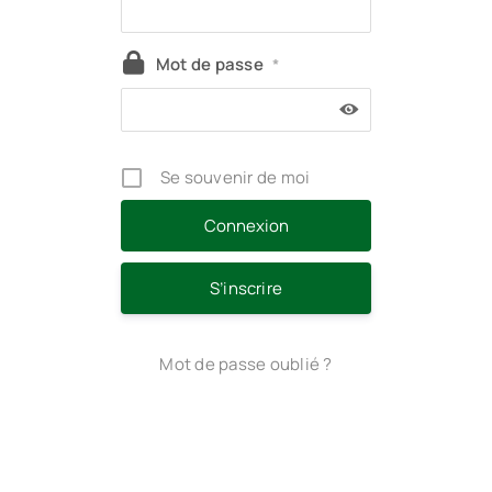
Mot de passe
*
Se souvenir de moi
S’inscrire
Mot de passe oublié ?