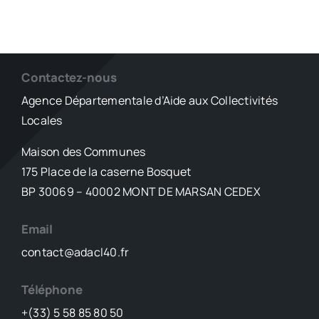
Contactez-nous
Agence Départementale d’Aide aux Collectivités
Locales
Maison des Communes
175 Place de la caserne Bosquet
BP 30069 – 40002 MONT DE MARSAN CEDEX
Email
contact@adacl40.fr
Téléphone
+(33) 5 58 85 80 50