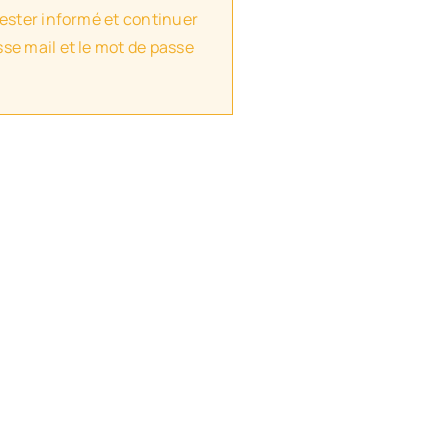
rester informé et continuer
se mail et le mot de passe