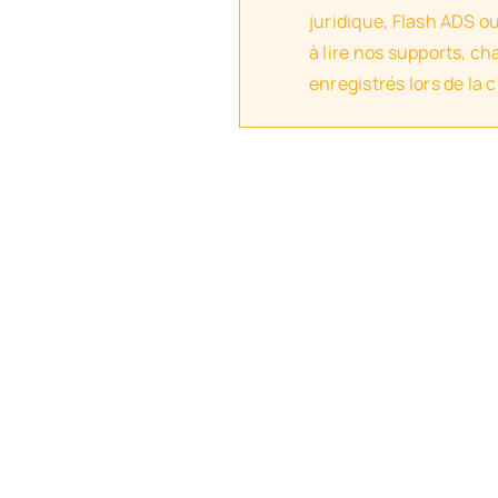
juridique, Flash ADS o
à lire nos supports, c
enregistrés lors de la 