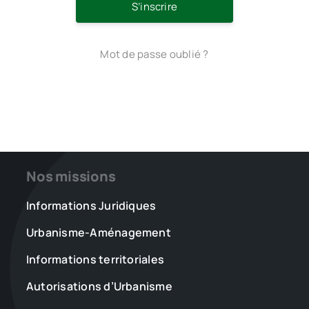
S’inscrire
Mot de passe oublié ?
Nos missions
Informations Juridiques
Urbanisme-Aménagement
Informations territoriales
Autorisations d’Urbanisme