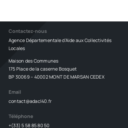
Contactez-nous
Agence Départementale d’Aide aux Collectivités
Locales
Maison des Communes
175 Place de la caserne Bosquet
BP 30069 – 40002 MONT DE MARSAN CEDEX
Email
contact@adacl40.fr
Téléphone
+(33) 5 58 85 80 50