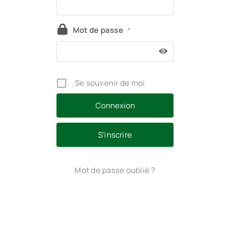
Mot de passe
*
Se souvenir de moi
S’inscrire
Mot de passe oublié ?