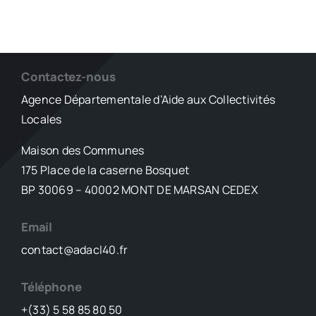
Contactez-nous
Agence Départementale d’Aide aux Collectivités
Locales
Maison des Communes
175 Place de la caserne Bosquet
BP 30069 – 40002 MONT DE MARSAN CEDEX
Email
contact@adacl40.fr
Téléphone
+(33) 5 58 85 80 50