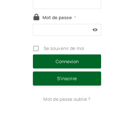
Mot de passe
*
Se souvenir de moi
S’inscrire
Mot de passe oublié ?