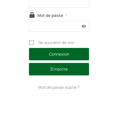
Mot de passe
*
Se souvenir de moi
S’inscrire
Mot de passe oublié ?