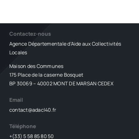
Contactez-nous
Agence Départementale d’Aide aux Collectivités
Locales
Maison des Communes
175 Place de la caserne Bosquet
BP 30069 – 40002 MONT DE MARSAN CEDEX
Email
contact@adacl40.fr
Téléphone
+(33) 5 58 85 80 50