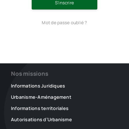
S’inscrire
Mot de passe oublié ?
Nos missions
Informations Juridiques
Urbanisme-Aménagement
Informations territoriales
Autorisations d’Urbanisme