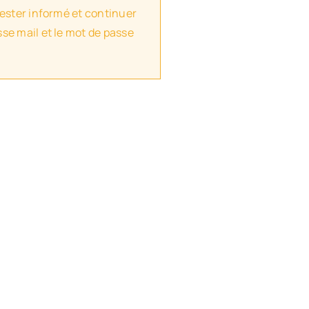
rester informé et continuer
se mail et le mot de passe