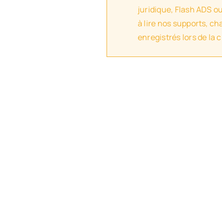
juridique, Flash ADS o
à lire nos supports, c
enregistrés lors de la 