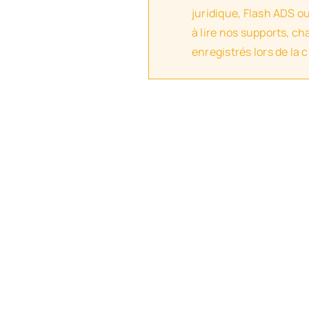
juridique, Flash ADS o
à lire nos supports, c
enregistrés lors de la 