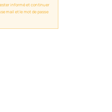
rester informé et continuer
se mail et le mot de passe