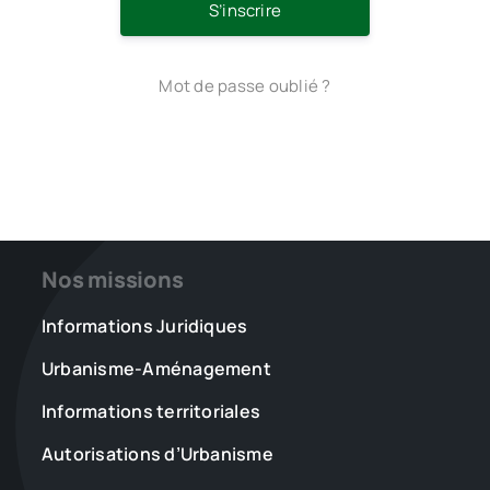
S’inscrire
Mot de passe oublié ?
Nos missions
Informations Juridiques
Urbanisme-Aménagement
Informations territoriales
Autorisations d’Urbanisme