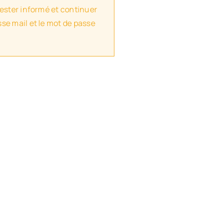
rester informé et continuer
se mail et le mot de passe