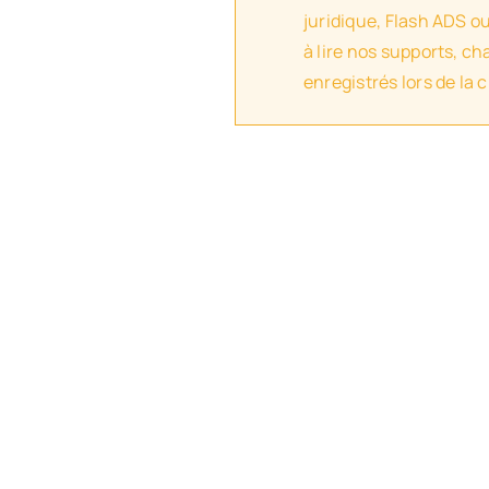
juridique, Flash ADS o
à lire nos supports, c
enregistrés lors de la 