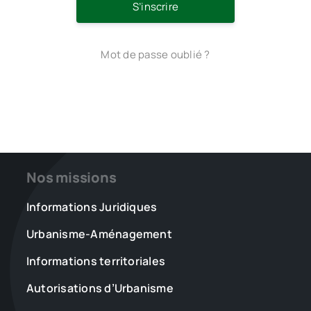
S’inscrire
Mot de passe oublié ?
Nos missions
Informations Juridiques
Urbanisme-Aménagement
Informations territoriales
Autorisations d’Urbanisme