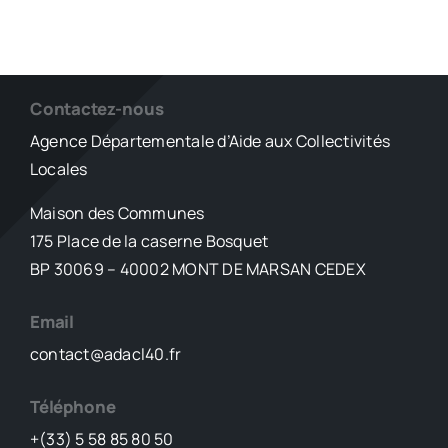
Contactez-nous
Agence Départementale d’Aide aux Collectivités
Locales
Maison des Communes
175 Place de la caserne Bosquet
BP 30069 – 40002 MONT DE MARSAN CEDEX
Email
contact@adacl40.fr
Téléphone
+(33) 5 58 85 80 50