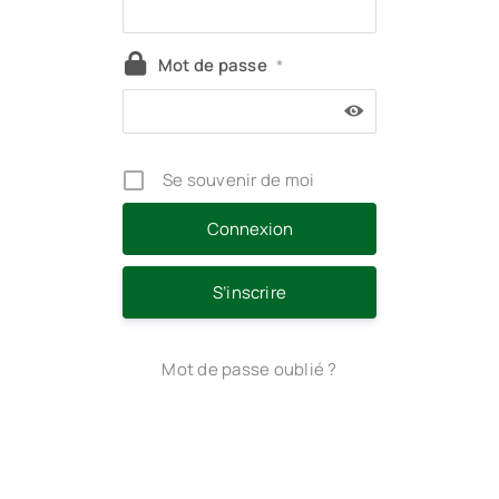
Mot de passe
*
Se souvenir de moi
S’inscrire
Mot de passe oublié ?